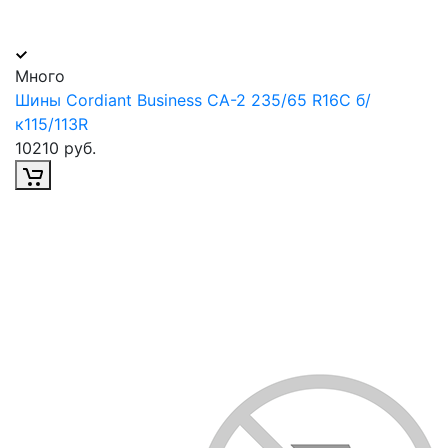
Много
Шины Cordiant Business CA-2 235/65 R16С б/
к115/113R
10210 руб.