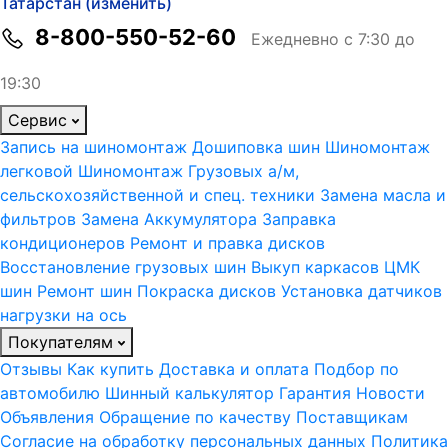
Татарстан (изменить)
8-800-550-52-60
Ежедневно с 7:30 до
19:30
Сервис
Запись на шиномонтаж
Дошиповка шин
Шиномонтаж
легковой
Шиномонтаж Грузовых а/м,
сельскохозяйственной и спец. техники
Замена масла и
фильтров
Замена Аккумулятора
Заправка
кондиционеров
Ремонт и правка дисков
Восстановление грузовых шин
Выкуп каркасов ЦМК
шин
Ремонт шин
Покраска дисков
Установка датчиков
нагрузки на ось
Покупателям
Отзывы
Как купить
Доставка и оплата
Подбор по
автомобилю
Шинный калькулятор
Гарантия
Новости
Объявления
Обращение по качеству
Поставщикам
Согласие на обработку персональных данных
Политика