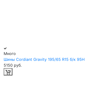
Много
Шины Cordiant Gravity 195/65 R15 б/к 95H
5150 руб.