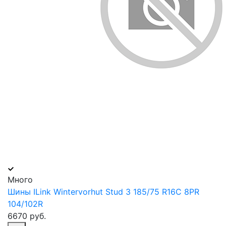
Много
Шины ILink Wintervorhut Stud 3 185/75 R16С 8PR
104/102R
6670 руб.