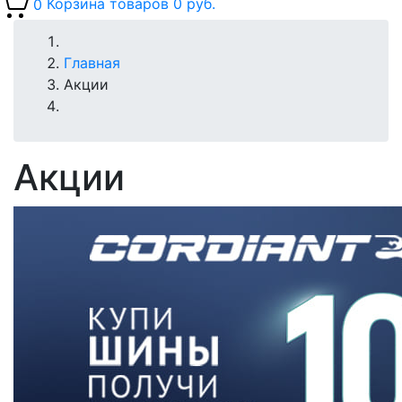
0
Корзина товаров
0 руб.
Главная
Акции
Акции