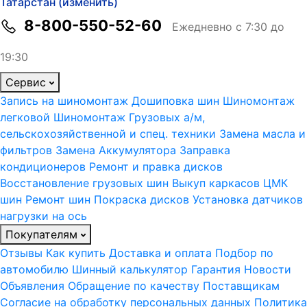
Татарстан (изменить)
8-800-550-52-60
Ежедневно с 7:30 до
19:30
Сервис
Запись на шиномонтаж
Дошиповка шин
Шиномонтаж
легковой
Шиномонтаж Грузовых а/м,
сельскохозяйственной и спец. техники
Замена масла и
фильтров
Замена Аккумулятора
Заправка
кондиционеров
Ремонт и правка дисков
Восстановление грузовых шин
Выкуп каркасов ЦМК
шин
Ремонт шин
Покраска дисков
Установка датчиков
нагрузки на ось
Покупателям
Отзывы
Как купить
Доставка и оплата
Подбор по
автомобилю
Шинный калькулятор
Гарантия
Новости
Объявления
Обращение по качеству
Поставщикам
Согласие на обработку персональных данных
Политика