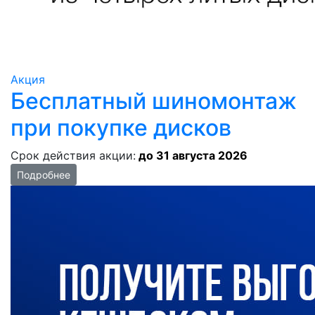
Акция
Бесплатный шиномонтаж
при покупке дисков
Срок действия акции:
до 31 августа 2026
Подробнее