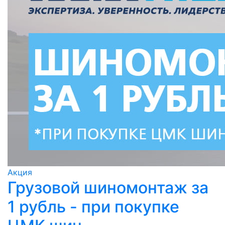
Акция
Грузовой шиномонтаж за
1 рубль - при покупке