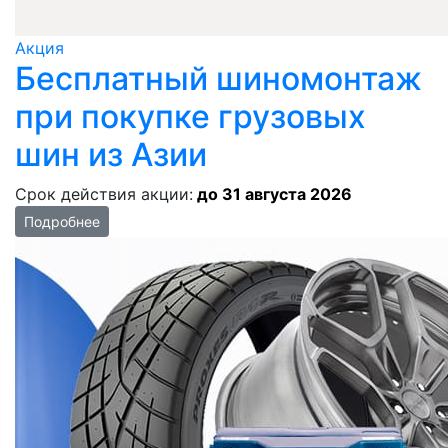
Акция
Бесплатный шиномонтаж
при покупке грузовых
шин из Азии
Срок действия акции:
до 31 августа 2026
Подробнее